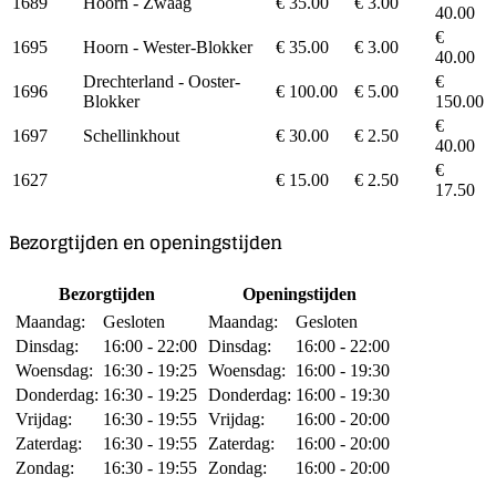
1689
Hoorn - Zwaag
€ 35.00
€ 3.00
40.00
€
1695
Hoorn - Wester-Blokker
€ 35.00
€ 3.00
40.00
Drechterland - Ooster-
€
1696
€ 100.00
€ 5.00
Blokker
150.00
€
1697
Schellinkhout
€ 30.00
€ 2.50
40.00
€
1627
€ 15.00
€ 2.50
17.50
Bezorgtijden en openingstijden
Bezorgtijden
Openingstijden
Maandag:
Gesloten
Maandag:
Gesloten
Dinsdag:
16:00 - 22:00
Dinsdag:
16:00 - 22:00
Woensdag:
16:30 - 19:25
Woensdag:
16:00 - 19:30
Donderdag:
16:30 - 19:25
Donderdag:
16:00 - 19:30
Vrijdag:
16:30 - 19:55
Vrijdag:
16:00 - 20:00
Zaterdag:
16:30 - 19:55
Zaterdag:
16:00 - 20:00
Zondag:
16:30 - 19:55
Zondag:
16:00 - 20:00