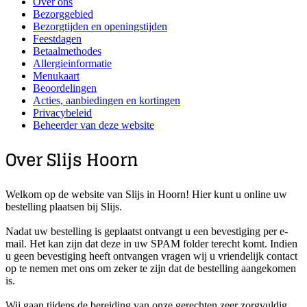
Over ons
Bezorggebied
Bezorgtijden en openingstijden
Feestdagen
Betaalmethodes
Allergieinformatie
Menukaart
Beoordelingen
Acties, aanbiedingen en kortingen
Privacybeleid
Beheerder van deze website
Over Slijs Hoorn
Welkom op de website van Slijs in Hoorn! Hier kunt u online uw
bestelling plaatsen bij Slijs.
Nadat uw bestelling is geplaatst ontvangt u een bevestiging per e-
mail. Het kan zijn dat deze in uw SPAM folder terecht komt. Indien
u geen bevestiging heeft ontvangen vragen wij u vriendelijk contact
op te nemen met ons om zeker te zijn dat de bestelling aangekomen
is.
Wij gaan tijdens de bereiding van onze gerechten zeer zorgvuldig