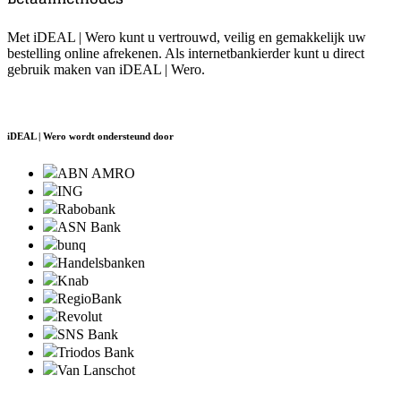
Met iDEAL | Wero kunt u vertrouwd, veilig en gemakkelijk uw
bestelling online afrekenen. Als internetbankierder kunt u direct
gebruik maken van iDEAL | Wero.
iDEAL | Wero wordt ondersteund door
ABN AMRO
ING
Rabobank
ASN Bank
bunq
Handelsbanken
Knab
RegioBank
Revolut
SNS Bank
Triodos Bank
Van Lanschot