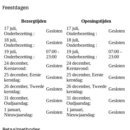
Feestdagen
Bezorgtijden
Openingstijden
17 juli,
17 juli,
Gesloten
Gesloten
Onderbezetting :
Onderbezetting :
18 juli,
18 juli,
Gesloten
Gesloten
Onderbezetting :
Onderbezetting :
19 juli,
07:00 -
19 juli,
07:00 -
Onderbezetting :
23:00
Onderbezetting :
23:00
24 december,
24 december,
Gesloten
Gesloten
Kerstavond:
Kerstavond:
25 december, Eerste
25 december, Eerste
Gesloten
Gesloten
kerstdag:
kerstdag:
26 december, Tweede
26 december, Tweede
Gesloten
Gesloten
kerstdag:
kerstdag:
31 december,
31 december,
Gesloten
Gesloten
Oudjaarsdag:
Oudjaarsdag:
1 januari,
1 januari,
Gesloten
Gesloten
Nieuwjaarsdag:
Nieuwjaarsdag:
Betaalmethodes