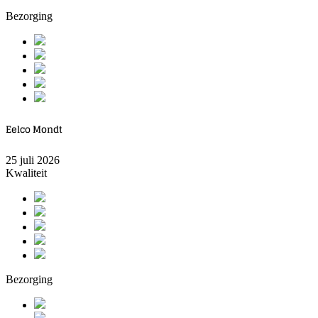
Bezorging
Eelco Mondt
25 juli 2026
Kwaliteit
Bezorging